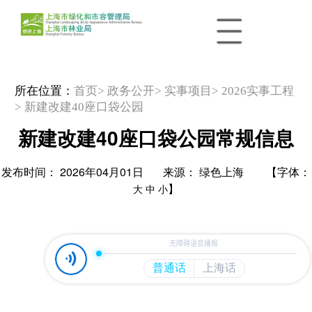
所在位置：
首页
> 政务公开
> 实事项目
> 2026实事工程
> 新建改建40座口袋公园
新建改建40座口袋公园常规信息
发布时间： 2026年04月01日 来源： 绿色上海 【字体：
】
大
中
小