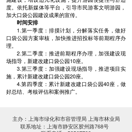
度。依托新媒体等平台，引导市民游客文明游园，
加大口袋公园建设成果的宣传。
时间安排
1.
第一季度：排摸计划，分解落实任务，做好
口袋公园方案审核，加快推进招投标等前期程序办
理。
2.
第二季度：推进前期程序办理，加强建设现
场指导，新建改建口袋公园
10
座。
3.
第三季度：加强建设现场指导，推进项目实
施，累计新建改建口袋公园
20
座。
4.
第四季度：累计新建改建口袋公园
40
座，做
好总结、考核评估和案例推广。
主办：上海市绿化和市容管理局 上海市林业局
联系地址：上海市静安区胶州路768号