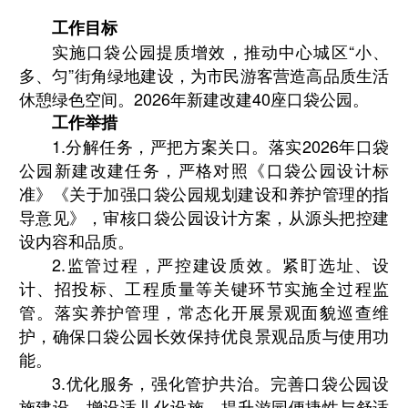
工作目标
实施口袋公园提质增效，推动中心城区“小、
多、匀”街角绿地建设，为市民游客营造高品质生活
休憩绿色空间。
2026
年新建改建
40
座口袋公园。
工作举措
1.
分解任务，严把方案关口。落实
2026
年口袋
公园新建改建任务，严格对照《口袋公园设计标
准》《关于加强口袋公园规划建设和养护管理的指
导意见》，审核口袋公园设计方案，从源头把控建
设内容和品质。
2.
监管过程，严控建设质效。紧盯选址、设
计、招投标、工程质量等关键环节实施全过程监
管。落实养护管理，常态化开展景观面貌巡查维
护，确保口袋公园长效保持优良景观品质与使用功
能。
3.
优化服务，强化管护共治。完善口袋公园设
施建设，增设适儿化设施，提升游园便捷性与舒适