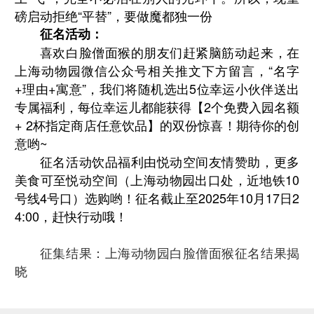
磅启动拒绝“平替”，要做魔都独一份
征名活动：
喜欢白脸僧面猴的朋友们赶紧脑筋动起来，在
上海动物园微信公众号相关推文下方留言，“名字
+理由+寓意”，我们将随机选出5位幸运小伙伴送出
专属福利，每位幸运儿都能获得【2个免费入园名额
+ 2杯指定商店任意饮品】的双份惊喜！期待你的创
意哟~
征名活动饮品福利由悦动空间友情赞助，更多
美食可至悦动空间（上海动物园出口处，近地铁10
号线4号口）选购哟！征名截止至2025年10月17日2
4:00，赶快行动哦！
征集结果：上海动物园白脸僧面猴征名结果揭
晓