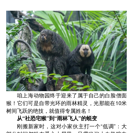
咱上海动物园终于迎来了属于自己的白脸僧面
猴！它们可是自带光环的雨林精灵，光那能在10米
树间飞跃的绝技，就值得专属姓名！
从“社恐宅猴”到“雨林飞人”的蜕变
刚搬新家时，这对小家伙主打一个“低调”：大