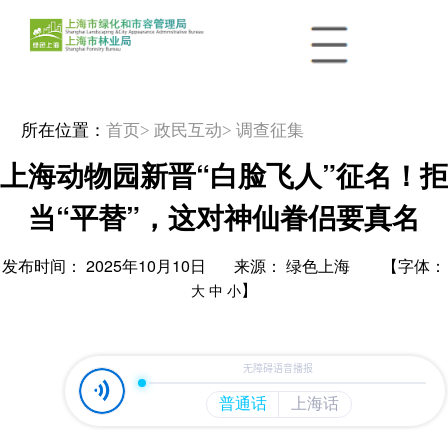
所在位置：
首页
> 政民互动
> 调查征集
上海动物园新晋“白脸飞人”征名！拒
当“平替”，这对神仙眷侣要真名
发布时间： 2025年10月10日 来源： 绿色上海 【字体：
】
大
中
小