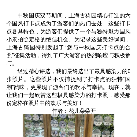
中秋国庆双节期间，上海古猗园精心打造的六
个国风打卡点成为了游客们的热门去处。这些打卡
点各具特色，为游客们提供了一个与独特魅力国风
小景拍照定格的绝佳机会。为记录这些美好瞬间，
上海古猗园特别发起了“您与中秋国庆打卡点的合
照”征集活动，得到了广大游客的热烈响应与积极参
与。
经过精心评选，我们最终选出了最具感染力的
6
张照片。这些照片不仅捕捉到了打卡点的独特“国
潮”韵味，更展现了游客们的欢乐与幸福。现在，就
让我们一起欣赏这些极具感染力的打卡照，感受那
份定格在照片中的欢乐与美好！
作者：花儿朵朵开