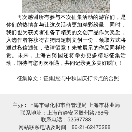
再次感谢所有参与本次征集活动的游客们，是
你们的热情参与让这次活动更加精彩纷呈。同时，
我们也为获奖者准备了精美的文创产品作为奖励，
入选作者将获得古猗园定制文创一份，领取方式将
通过私信通知，敬请留意！未被展示的作品同样珍
贵。未来，上海古猗园还将举办更多精彩征集活
动，期待与您再次相遇，共同记录更多美好瞬间！
征集原文：征集|您与中秋国庆打卡点的合照
主办：上海市绿化和市容管理局 上海市林业局
联系地址：上海市静安区胶州路768号
联系电话：52567788
网站联系电话及时间：86-21-62473288