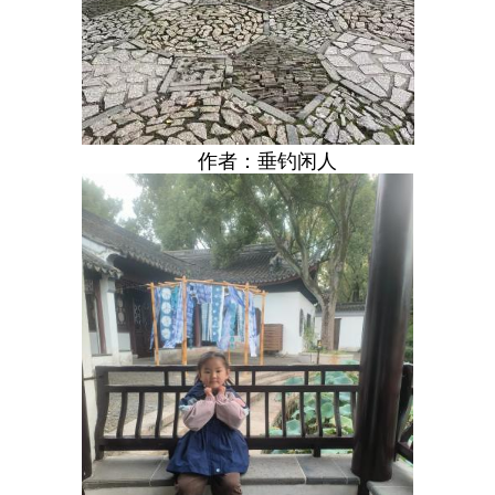
作者：垂钓闲人