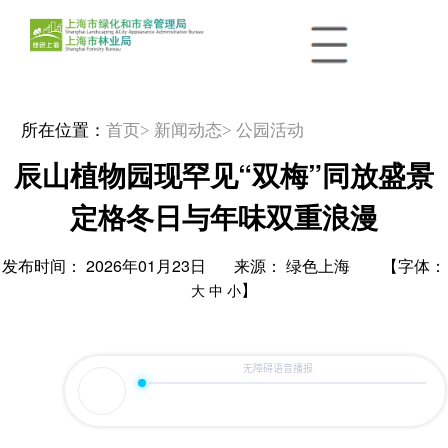
所在位置：
首页
> 新闻动态
> 公园活动
辰山植物园现罕见“双梅”同放盛景
定格冬日与年味双重浪漫
发布时间： 2026年01月23日 来源： 绿色上海 【字体：
】
大
中
小