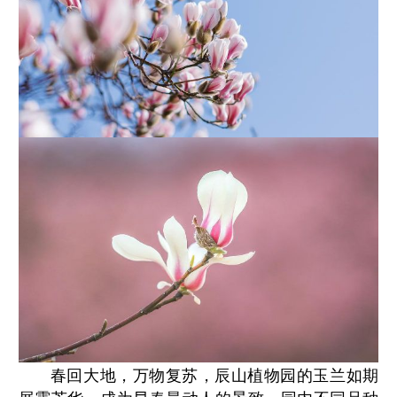
春回大地，万物复苏，辰山植物园的玉兰如期