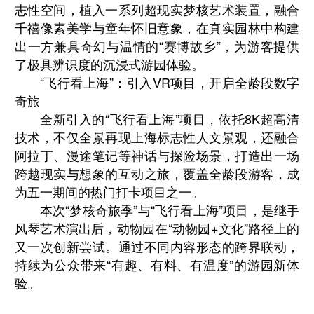
志性空间，植入一系列超现实梦核艺术装置，融合
千禧像素美学与童年怀旧意象，在真实园林中构建
出一方兼具奇幻与温情的“赛博故乡”，为游客提供
了极具辨识度的沉浸式游园体验。
“飞行看上海”：引入VR项目，开启全龄段数字
奇旅
全新引入的“飞行看上海”项目，依托8K超高清
技术，不仅全景再现上海标志性人文景观，还融合
阿拉丁、漫途笔记等神话与探险场景，打造出一场
跨越现实与想象的互动之旅，覆盖全龄段游客，成
为五一期间的热门打卡项目之一。
本次“梦核奇旅季”与“飞行看上海”项目，是继手
风琴艺术演出后，动物园在“动物园+文化”路径上的
又一次创新尝试。通过不同内容形态的跨界联动，
持续为公众带来“有趣、有料、有温度”的游园新体
验。