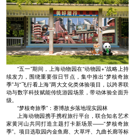
“五一”期间，上海动物园在“动物园+”战略上持
续发力，围绕重要假日节点，集中推出“梦核奇旅
季”与“飞行看上海”两大文化类体验项目，以跨界联
动与数字科技赋能传统游园场景，带动体验全面升
级。
“梦核奇旅季”：赛博故乡落地现实园林
上海动物园携手携程旅行平台，联合知名艺术
家黄河山共同打造主题打卡新场景——“梦核奇旅
季”。项目选取园内金鱼廊、大草坪、九曲长廊等标