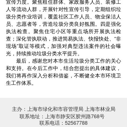
宣传力度。聚焦租住群体、家政服务人员、装修工
人等流动人群，开展针对性宣传引导，定期组织垃
圾分类作业培训，覆盖社区工作人员、物业保洁人
员、志愿者等，营造垃圾分类良好氛围。四是强化
执法检查。聚焦住宅小区等重点场所开展执法检
查；深化管执联动，推进简易执法、快报快处、
“
非
现场
”
取证等模式，加强对典型违法案件的社会曝
光，持续推动垃圾分类水平提升。
最后，感谢您对本市生活垃圾分类工作的关心
和支持。在今后工作中，结合您提出的具体建议，
我们将再作深入分析和借鉴，不断健全本市环境卫
生工作体系。
主办：上海市绿化和市容管理局 上海市林业局
联系地址：上海市静安区胶州路768号
联系电话：52567788