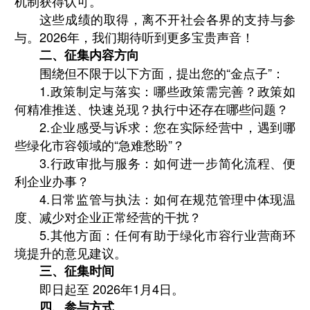
机制获得认可。
这些成绩的取得，离不开社会各界的支持与参
与。2026年，我们期待听到更多宝贵声音！
二、征集内容方向
围绕但不限于以下方面，提出您的“金点子”：
1.政策制定与落实：哪些政策需完善？政策如
何精准推送、快速兑现？执行中还存在哪些问题？
2.企业感受与诉求：您在实际经营中，遇到哪
些绿化市容领域的“急难愁盼”？
3.行政审批与服务：如何进一步简化流程、便
利企业办事？
4.日常监管与执法：如何在规范管理中体现温
度、减少对企业正常经营的干扰？
5.其他方面：任何有助于绿化市容行业营商环
境提升的意见建议。
三、征集时间
即日起至 2026年1月4日。
四、参与方式