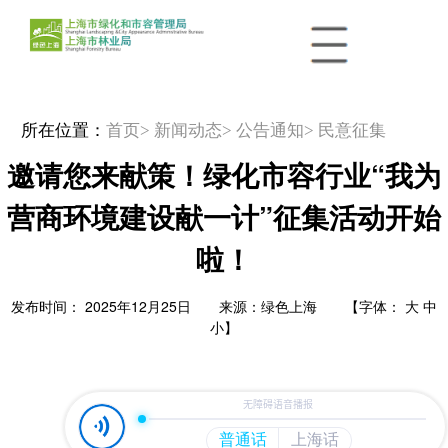
所在位置：
首页
> 新闻动态
> 公告通知
> 民意征集
邀请您来献策！绿化市容行业“我为
营商环境建设献一计”征集活动开始
啦！
发布时间： 2025年12月25日 来源：绿色上海 【字体：
大
中
小
】