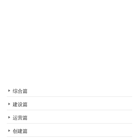
综合篇
建设篇
运营篇
创建篇