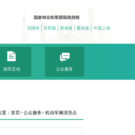
无障碍
关怀版
简体版
繁体版
中国上海
政民互动
公众服务
位置：
首页
> 公众服务
> 机动车辆清洗点