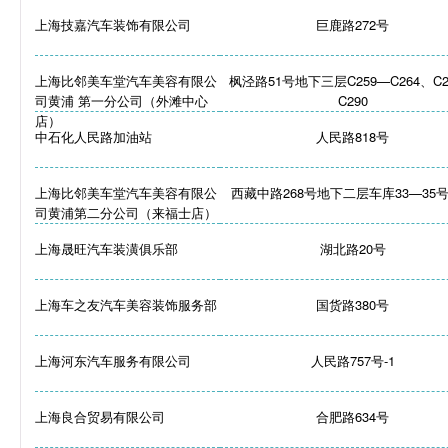
上海技嘉汽车装饰有限公司
巨鹿路272号
上海比邻美车堂汽车美容有限公
枫泾路51号地下三层C259—C264、C2
司黄浦 第一分公司（外滩中心
C290
店）
中石化人民路加油站
人民路818号
上海比邻美车堂汽车美容有限公
西藏中路268号地下二层车库33—35
司黄浦第二分公司（来福士店）
上海晟旺汽车装潢俱乐部
湖北路20号
上海车之友汽车美容装饰服务部
国货路380号
上海河东汽车服务有限公司
人民路757号-1
上海良合贸易有限公司
合肥路634号