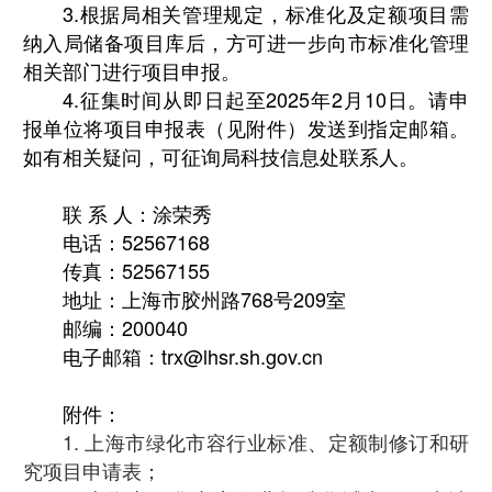
3.根据局相关管理规定，标准化及定额项目需
纳入局储备项目库后，方可进一步向市标准化管理
相关部门进行项目申报。
4.征集时间从即日起至2025年2月10日。请申
报单位将项目申报表（见附件）发送到指定邮箱。
如有相关疑问，可征询局科技信息处联系人。
联 系 人：涂荣秀
电话：52567168
传真：52567155
地址：上海市胶州路768号209室
邮编：200040
电子邮箱：trx@lhsr.sh.gov.cn
附件：
1. 上海市绿化市容行业标准、定额制修订和研
究项目申请表；