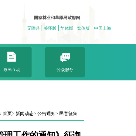
无障碍
关怀版
简体版
繁体版
中国上海
政民互动
公众服务
：
首页
> 新闻动态
> 公告通知
> 民意征集
管理工作的通知》征询