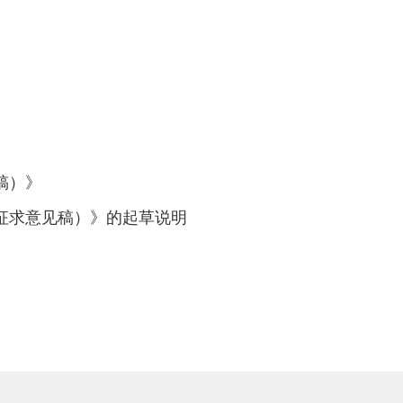
稿）》
征求意见稿）》的起草说明