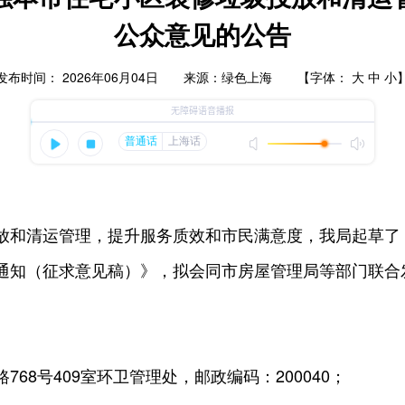
公众意见的公告
发布时间： 2026年06月04日 来源：绿色上海 【字体：
大
中
小
放和清运管理，提升服务质效和市民满意度，我局起草了
通知（征求意见稿）》，拟会同市房屋管理局等部门联合
路
768
号
409
室环卫管理处，邮政编码：
200040
；